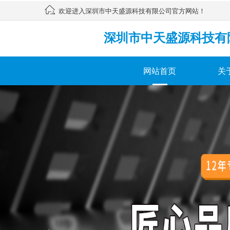
欢迎进入深圳市中天盛源科技有限公司官方网站！
深圳市中天盛源科技有
网站首页
关
Previous