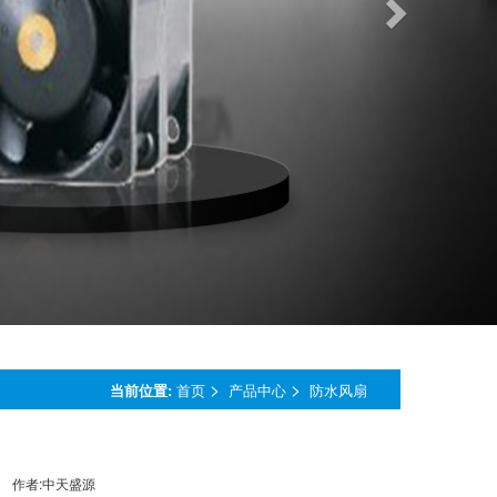
>
>
当前位置:
首页
产品中心
防水风扇
作者:
中天盛源