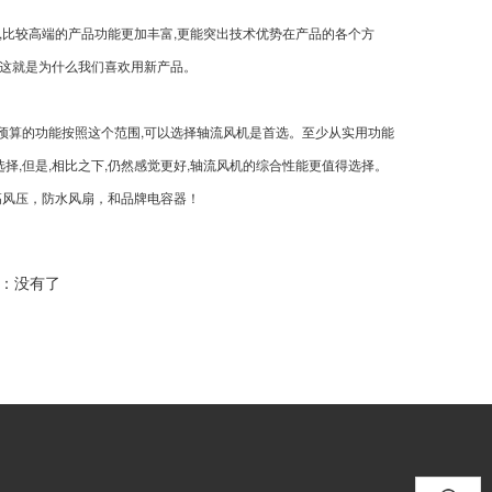
,比较高端的产品功能更加丰富,更能突出技术优势在产品的各个方
,这就是为什么我们喜欢用新产品。
预算的功能按照这个范围,可以选择轴流风机是首选。至少从实用功能
,但是,相比之下,仍然感觉更好,轴流风机的综合性能更值得选择。
高风压，防水风扇，和品牌电容器！
：没有了