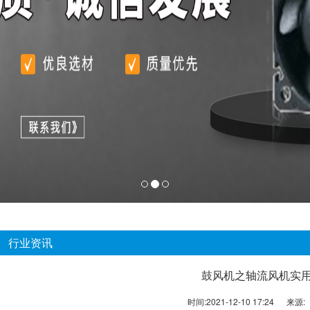
行业资讯
鼓风机之轴流风机实
时间:
2021-12-10 17:24
来源: