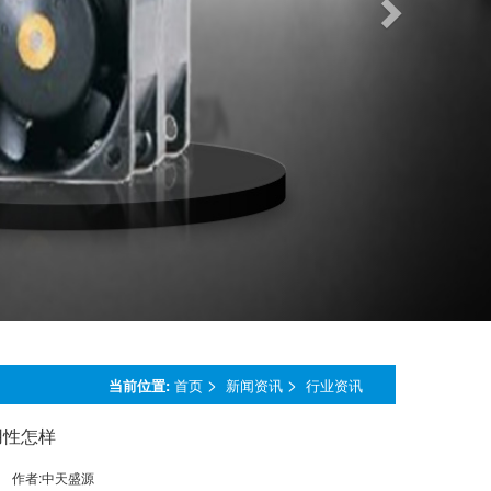
>
>
当前位置:
首页
新闻资讯
行业资讯
用性怎样
作者:
中天盛源