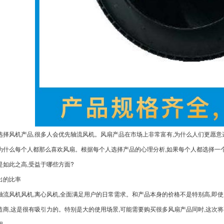
选择风机产品,很多人会优先轴流风机。风扇产品在市场上非常富有,为什么人们更愿意
为什么每个人都那么喜欢风扇。根据每个人选择产品的心理分析,如果每个人都选择一
是如此之高,受益于哪些方面?
出的比率
轴流风机风机,离心风机,全面满足用户的日常需求。和产品本身的价格不是特别高,即
造商,这是很有吸引力的。特别是大的使用场景,可能需要购买很多风扇产品同时,这次
用