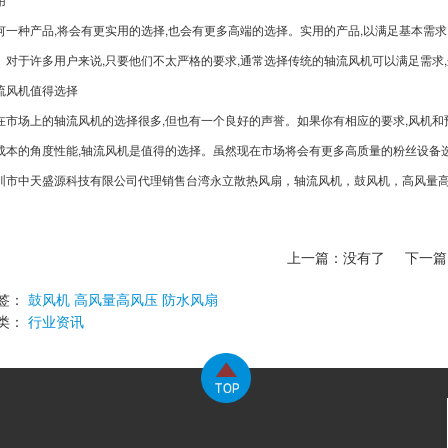
何一种产品,将会有更实用的选择,也会有更多高端的选择。实用的产品,以满足基本需求
。对于许多用户来说,只要他们不太严格的要求,通常选择传统的轴流风机可以满足需求
流风机值得选择
在市场上的轴流风机的选择很多,但也有一个良好的声誉。如果你有相应的要求,风机和
成本的角度性能,轴流风机是值得的选择。虽然现在市场将会有更多高质量的粉丝设备选择
圳市中天盛源科技有限公司代理销售台湾永立散热风扇，轴流风机，鼓风机，高风量
上一篇：没有了
下一篇
签：
鼓风机
高风量高风压
防水风扇
类：
行业资讯