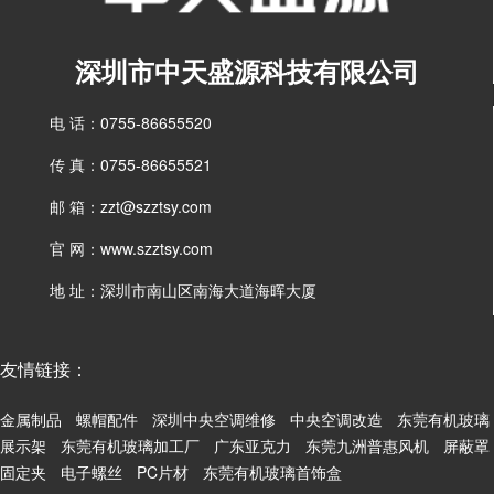
深圳市中天盛源科技有限公司
电 话：0755-86655520
传 真：0755-86655521
邮 箱：zzt@szztsy.com
官 网：www.szztsy.com
地 址：深圳市南山区南海大道海晖大厦
友情链接：
金属制品
螺帽配件
深圳中央空调维修
中央空调改造
东莞有机玻璃
展示架
东莞有机玻璃加工厂
广东亚克力
东莞九洲普惠风机
屏蔽罩
固定夹
电子螺丝
PC片材
东莞有机玻璃首饰盒